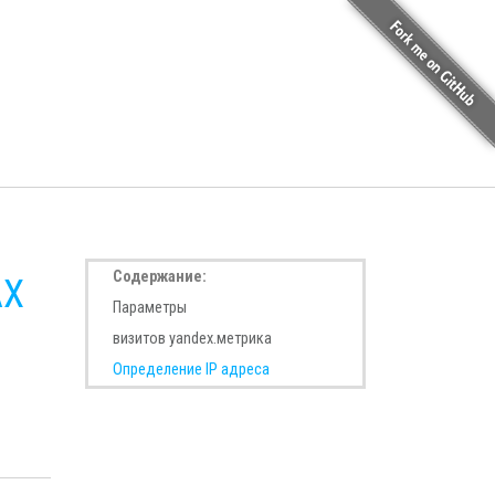
Cодержание:
АХ
Параметры
визитов yandex.метрика
Определение IP адреса