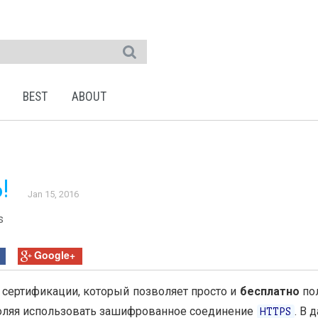
BEST
ABOUT
!
Jan 15, 2016
s
Google+
 сертификации, который позволяет просто и
бесплатно
по
оляя использовать зашифрованное соединение
. В 
HTTPS