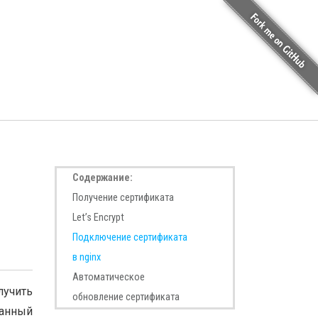
Cодержание:
Получение сертификата
Let’s Encrypt
Подключение сертификата
в nginx
Автоматическое
лучить
обновление сертификата
данный