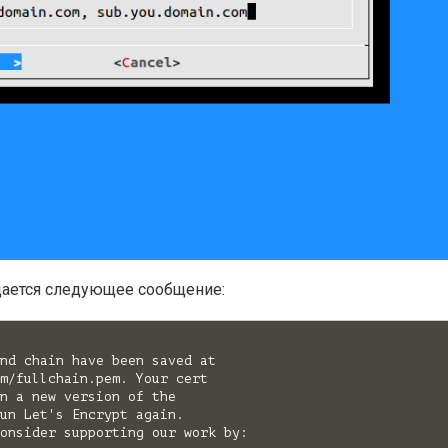
дается следующее сообщение:
nd chain have been saved at

m/fullchain.pem. Your cert

n a new version of the

un Let's Encrypt again.

onsider supporting our work by:
