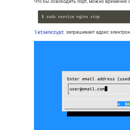
Что бы освободить порт, можно временно 
запрашивает адрес электрон
letsencrypt